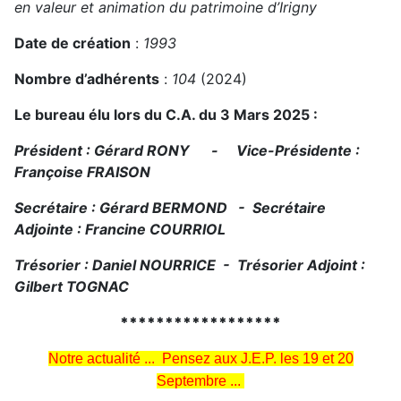
en valeur et animation du patrimoine d’Irigny
Date de création
:
1993
Nombre d’adhérents
:
104
(2024)
Le bureau élu lors du C.A. du 3 Mars 2025 :
Président : Gérard RONY - Vice-Présidente :
Françoise FRAISON
Secrétaire : Gérard BERMOND - Secrétaire
Adjointe : Francine COURRIOL
Trésorier : Daniel NOURRICE - Trésorier Adjoint :
Gilbert TOGNAC
******************
Notre actualité ... Pensez aux J.E.P. les 19 et 20
Septembre ...