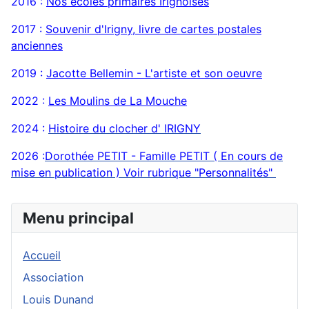
2016 :
Nos écoles primaires Irignoises
2017 :
Souvenir d'Irigny, livre de cartes postales
anciennes
2019 :
Jaco
tte Bellemin - L'artiste et son oeuvre
2022 :
Les Moulins de La Mouch
e
2024 :
Histoire du clocher d' IRIGNY
2026 :
Dorothée PETIT - Famille PETIT ( En cours de
mise en publication ) Voir rubrique "Personnalités"
Menu principal
Accueil
Association
Louis Dunand