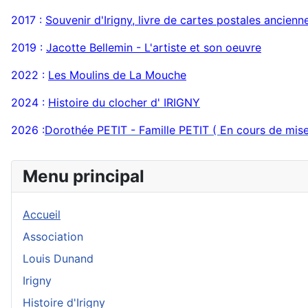
2017 :
Souvenir d'Irigny, livre de cartes postales ancienn
2019 :
Jaco
tte Bellemin - L'artiste et son oeuvre
2022 :
Les Moulins de La Mouch
e
2024 :
Histoire du clocher d' IRIGNY
2026 :
Dorothée PETIT - Famille PETIT ( En cours de mise 
Menu principal
Accueil
Association
Louis Dunand
Irigny
Histoire d'Irigny