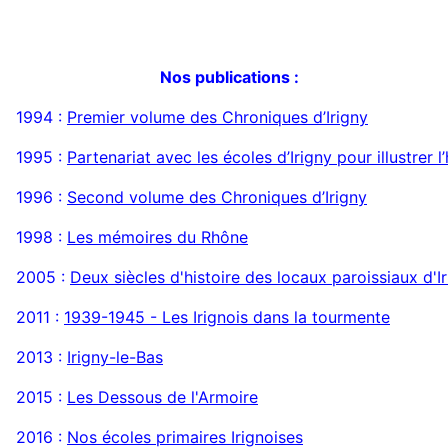
Nos publications :
1994 :
Premier volume des Chroniques d’Irigny
1995 :
Partenariat avec les écoles d’Irigny pour illustre
1996 :
Second volume des Chroniques d’Irigny
1998 :
Les mémoires du Rhône
2005 :
Deux siècles d'histoire des locaux paroissiaux d'I
2011 :
1939-1945 - Les Irignois dans la tourmente
2013 :
Irigny-le-Bas
2015 :
Les Dessous de l'Armoire
2016 :
Nos écoles primaires Irignoises