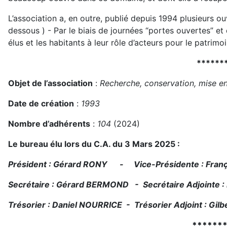
L’association a, en outre, publié depuis 1994 plusieurs ouvr
dessous ) - Par le biais de journées “portes ouvertes” et 
élus et les habitants à leur rôle d’acteurs pour le patrimoi
******
Objet de l’association
:
Recherche, conservation, mise en
Date de création
:
1993
Nombre d’adhérents
:
104
(2024)
Le bureau élu lors du C.A. du 3 Mars 2025 :
Président : Gérard RONY - Vice-Présidente : Fran
Secrétaire : Gérard BERMOND - Secrétaire Adjointe 
Trésorier : Daniel NOURRICE - Trésorier Adjoint : Gi
******