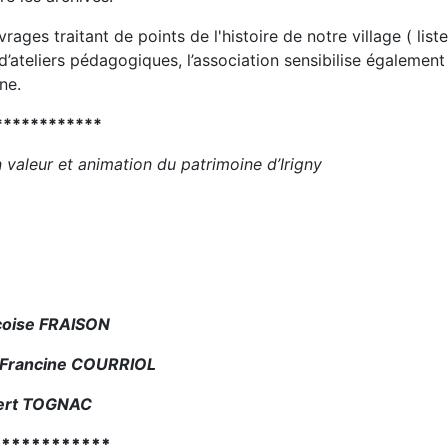
ages traitant de points de l'histoire de notre village ( liste
d’ateliers pédagogiques, l’association sensibilise également
ne.
************
 valeur et animation du patrimoine d’Irigny
çoise FRAISON
: Francine COURRIOL
lbert TOGNAC
************