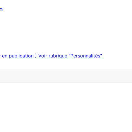
es
en publication ) Voir rubrique "Personnalités"