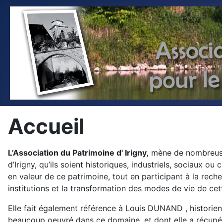
Accueil
L’Association du Patrimoine d' Irigny,
mène de nombreuses
d’Irigny, qu’ils soient historiques, industriels, sociaux o
en valeur de ce patrimoine, tout en participant à la rech
institutions et la transformation des modes de vie de cet
Elle fait également référence à Louis DUNAND , historien 
beaucoup oeuvré dans ce domaine, et dont elle a récupé