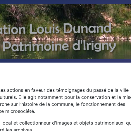
 actions en faveur des témoignages du passé de la ville
u culturels. Elle agit notamment pour la conservation et la mis
erche sur l’histoire de la commune, le fonctionnement des
te microsociété.
local et collectionneur d'images et objets patrimoniaux, qu
ré les archives.