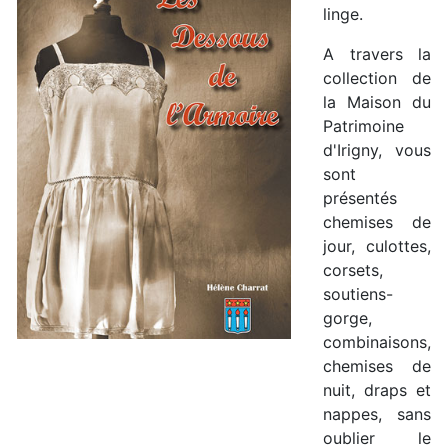
linge.
A travers la
collection de
la Maison du
Patrimoine
d'Irigny, vous
sont
présentés
chemises de
jour, culottes,
corsets,
soutiens-
gorge,
combinaisons,
chemises de
nuit, draps et
nappes, sans
oublier le