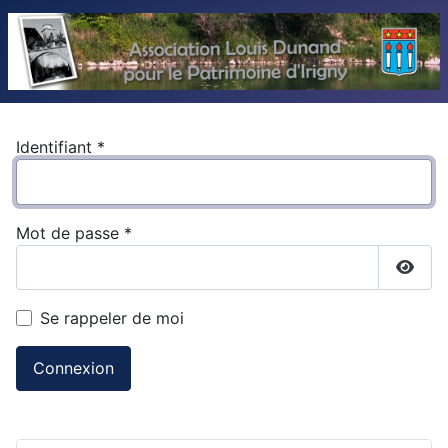
Identifiant
*
Mot de passe
*
Affic
Se rappeler de moi
Connexion