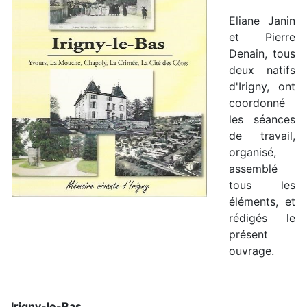
Eliane Janin
et Pierre
Denain, tous
deux natifs
d'Irigny, ont
coordonné
les séances
de travail,
organisé,
assemblé
tous les
éléments, et
rédigés le
présent
ouvrage.
Irigny-le-Bas