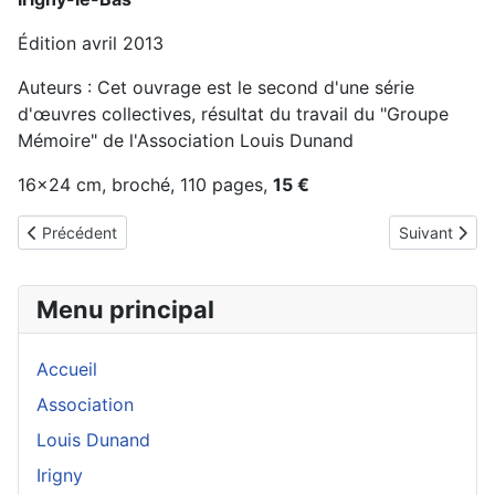
Édition avril 2013
Auteurs : Cet ouvrage est le second d'une série
d'œuvres collectives, résultat du travail du "Groupe
Mémoire" de l'Association Louis Dunand
16x24 cm, broché, 110 pages,
15 €
Article précédent : Les Dessous de l'Armoire
Article suiva
Précédent
Suivant
Menu principal
Accueil
Association
Louis Dunand
Irigny