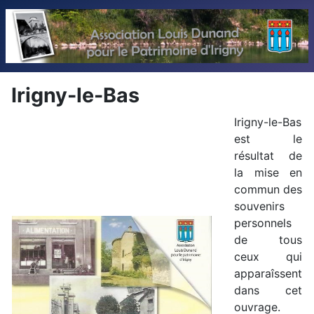
Irigny-le-Bas
Irigny-le-Bas
est le
résultat de
la mise en
commun des
souvenirs
personnels
de tous
ceux qui
apparaîssent
dans cet
ouvrage.