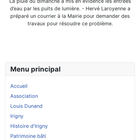
La pluie du dimanche a mis en évidence les entrées
d’eau par les puits de lumière. - Hervé Laroyenne a
préparé un courrier à la Mairie pour demander des
travaux pour résoudre ce problème.
Menu principal
Accueil
Association
Louis Dunand
Irigny
Histoire d'Irigny
Patrimoine bâti