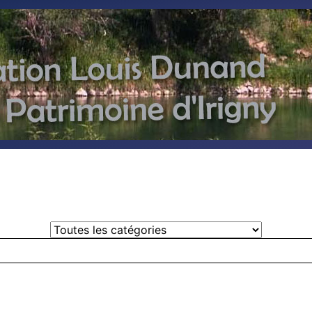
Select a Category to filter list