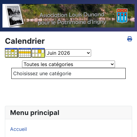
Calendrier
Select a Category to filter list
Choisissez une catégorie
Menu principal
Accueil