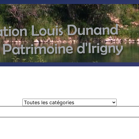
Select a Category to filter list